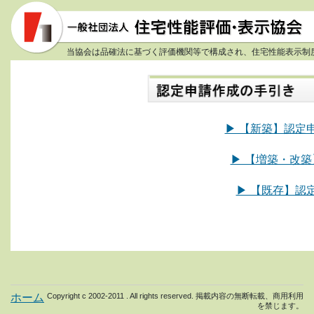
当協会は品確法に基づく評価機関等で構成され、住宅性能表示制
▶ 【新築】認定
▶ 【増築・改
▶ 【既存】認
ホーム
Copyright c 2002-2011 . All rights reserved. 掲載内容の無断転載、商用利用
を禁じます。