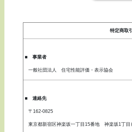
特定商取
■ 事業者
一般社団法人 住
■ 連絡先
〒162-0825
東京都新宿区神楽坂一丁目15番地 神楽坂1丁目