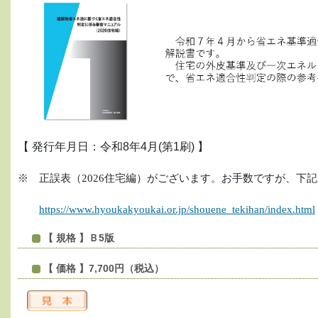
【 発行年月日：令和8年4月(第1刷) 】
※
正誤表（
2026
住宅編）がございます。お手数ですが、下記
https://www.hyoukakyoukai.or.jp/shouene_tekihan/index.html
【 規格 】Ｂ5版
【 価格 】7,700円（税込）